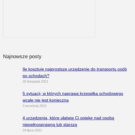
Najnowsze posty
Ile kosztuje najprostsze urządzenie do transportu osób
po schodach?
26 listopada 2021
5 sytuacji, w których naprawa krzesełka schodowego
wcale nie jest konieczna
3 września 2021
4 urządzenia, które ułatwią Ci opiekę nad osobą
niepełnosprawną lub starszą
24 lipca 2021