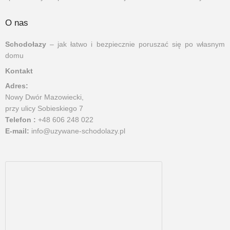
O nas
Schodołazy
– jak łatwo i bezpiecznie poruszać się po własnym
domu
Kontakt
Adres:
Nowy Dwór Mazowiecki,
przy ulicy Sobieskiego 7
Telefon :
+48 606 248 022
E-mail:
info@uzywane-schodolazy.pl