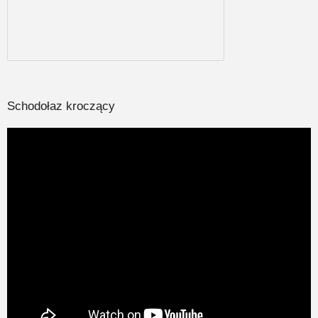
Schodołaz kroczący