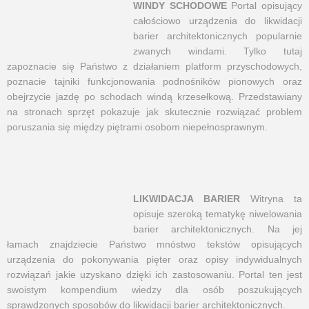
WINDY SCHODOWE
Portal opisujący
całościowo urządzenia do likwidacji
barier architektonicznych popularnie
zwanych windami. Tylko tutaj
zapoznacie się Państwo z działaniem platform przyschodowych,
poznacie tajniki funkcjonowania podnośników pionowych oraz
obejrzycie jazdę po schodach windą krzesełkową. Przedstawiany
na stronach sprzęt pokazuje jak skutecznie rozwiązać problem
poruszania się między piętrami osobom niepełnosprawnym.
LIKWIDACJA BARIER
Witryna ta
opisuje szeroką tematykę niwelowania
barier architektonicznych. Na jej
łamach znajdziecie Państwo mnóstwo tekstów opisujących
urządzenia do pokonywania pięter oraz opisy indywidualnych
rozwiązań jakie uzyskano dzięki ich zastosowaniu. Portal ten jest
swoistym kompendium wiedzy dla osób poszukujących
sprawdzonych sposobów do likwidacji barier architektonicznych.