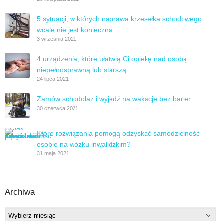
5 sytuacji, w których naprawa krzesełka schodowego
wcale nie jest konieczna
3 września 2021
4 urządzenia, które ułatwią Ci opiekę nad osobą
niepełnosprawną lub starszą
24 lipca 2021
Zamów schodołaz i wyjedź na wakacje bez barier
30 czerwca 2021
Które rozwiązania pomogą odzyskać samodzielność
osobie na wózku inwalidzkim?
31 maja 2021
Archiwa
Archiwa