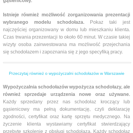
gąsienicowy.
Istnieje również możliwość zorganizowania prezentacji
wybranego modelu schodołaza.
Pokaz taki jest
najczęściej organizowany w domu lub mieszkaniu klienta.
Czas trwania przezentacji to około 60 minut. W czasie takiej
wizyty osoba zainwestowana ma możliwość przejechania
się schodołazem i zapoznania się z jego specyfiką pracy.
Przeczytaj również o wypożyczalni schodołazów w Warszawie
Wypożyczalnia schodołazów wypożycza schodołazy, ale
również sprzedaje urządzenia nowe oraz używane.
Każdy sprzedany przez nas schodołaz kroczący lub
gąsienicowy ma pełną dokumentację, czyli deklarację
zgodności, certyfikat oraz kartę sprzętu medycznego. Na
życzenie klienta wystawiamy certyfikat stwierdzający
przebyte szkolenie z obsługi schodołaza. Każdy schodołaz