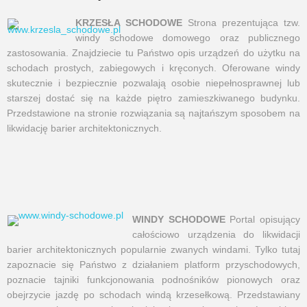
KRZESŁA SCHODOWE
Strona prezentująca tzw.
windy schodowe domowego oraz publicznego
zastosowania. Znajdziecie tu Państwo opis urządzeń do użytku na
schodach prostych, zabiegowych i kręconych. Oferowane windy
skutecznie i bezpiecznie pozwalają osobie niepełnosprawnej lub
starszej dostać się na każde piętro zamieszkiwanego budynku.
Przedstawione na stronie rozwiązania są najtańszym sposobem na
likwidację barier architektonicznych.
WINDY SCHODOWE
Portal opisujący
całościowo urządzenia do likwidacji
barier architektonicznych popularnie zwanych windami. Tylko tutaj
zapoznacie się Państwo z działaniem platform przyschodowych,
poznacie tajniki funkcjonowania podnośników pionowych oraz
obejrzycie jazdę po schodach windą krzesełkową. Przedstawiany