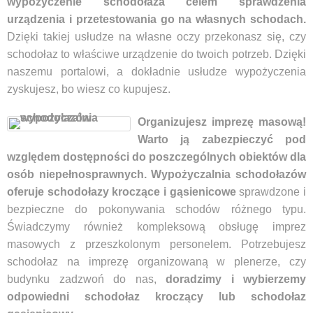
wypożyczenie schodołaza celem sprawdzenia
urządzenia i przetestowania go na własnych schodach.
Dzięki takiej usłudze na własne oczy przekonasz się, czy
schodołaz to właściwe urządzenie do twoich potrzeb. Dzięki
naszemu portalowi, a dokładnie usłudze wypożyczenia
zyskujesz, bo wiesz co kupujesz.
Organizujesz imprezę masową!
Warto ją zabezpieczyć pod
względem dostępności do poszczególnych obiektów dla
osób niepełnosprawnych. Wypożyczalnia schodołazów
oferuje schodołazy kroczące i gąsienicowe
sprawdzone i
bezpieczne do pokonywania schodów różnego typu.
Świadczymy również kompleksową obsługę imprez
masowych z przeszkolonym personelem. Potrzebujesz
schodołaz na imprezę organizowaną w plenerze, czy
budynku zadzwoń do nas,
doradzimy i wybierzemy
odpowiedni schodołaz kroczący lub schodołaz