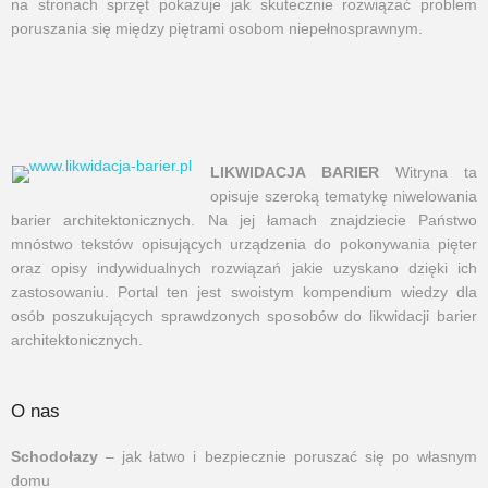
na stronach sprzęt pokazuje jak skutecznie rozwiązać problem
poruszania się między piętrami osobom niepełnosprawnym.
LIKWIDACJA BARIER
Witryna ta
opisuje szeroką tematykę niwelowania
barier architektonicznych. Na jej łamach znajdziecie Państwo
mnóstwo tekstów opisujących urządzenia do pokonywania pięter
oraz opisy indywidualnych rozwiązań jakie uzyskano dzięki ich
zastosowaniu. Portal ten jest swoistym kompendium wiedzy dla
osób poszukujących sprawdzonych sposobów do likwidacji barier
architektonicznych.
O nas
Schodołazy
– jak łatwo i bezpiecznie poruszać się po własnym
domu