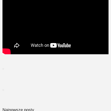
Najnowsze posty