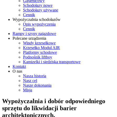
Gąsienicowy
Schodołazy nowe
Schodołazy używane
Cennik
Wypożyczalnia schodołazów
Opis wypożyczenia
Cennik
Rampy i szyny najazdowe
Polecane urządzenia
Windy krzesełkowe
Krzesełko Modul AIR
Platformy schodowe
Podnośnik liftboy
Kamizelki i siedziska transportowe
Kontakt
O nas
Nasza historia
Nasz cel
Nasze dokonania
Misja
Wypożyczalnia i dobór odpowiedniego
sprzętu do likwidacji barier
architektonicznych.