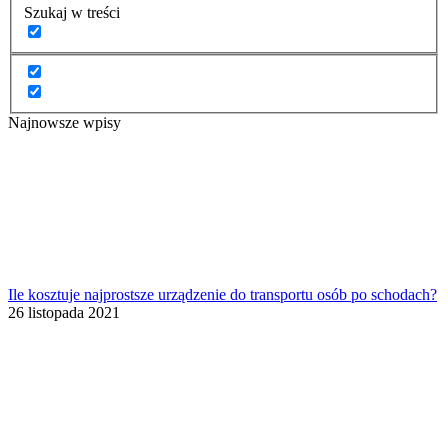
Szukaj w treści
Najnowsze wpisy
Ile kosztuje najprostsze urządzenie do transportu osób po schodach?
26 listopada 2021