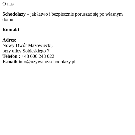
O nas
Schodołazy
– jak łatwo i bezpiecznie poruszać się po własnym
domu
Kontakt
Adres:
Nowy Dwór Mazowiecki,
przy ulicy Sobieskiego 7
Telefon :
+48 606 248 022
E-mail:
info@uzywane-schodolazy.pl