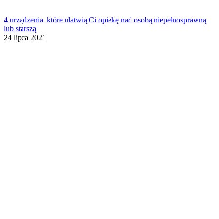
4 urządzenia, które ułatwią Ci opiekę nad osobą niepełnosprawną
lub starszą
24 lipca 2021