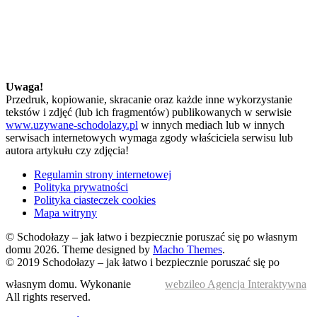
Uwaga!
Przedruk, kopiowanie, skracanie oraz każde inne wykorzystanie
tekstów i zdjęć (lub ich fragmentów) publikowanych w serwisie
www.uzywane-schodolazy.pl
w innych mediach lub w innych
serwisach internetowych wymaga zgody właściciela serwisu lub
autora artykułu czy zdjęcia!
Regulamin strony internetowej
Polityka prywatności
Polityka ciasteczek cookies
Mapa witryny
© Schodołazy – jak łatwo i bezpiecznie poruszać się po własnym
domu 2026.
Theme designed by
Macho Themes
.
© 2019 Schodołazy – jak łatwo i bezpiecznie poruszać się po
własnym domu. Wykonanie
webzileo Agencja Interaktywna
All rights reserved.